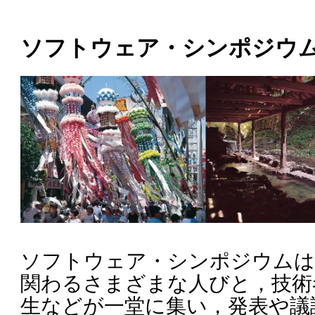
ソフトウェア・シンポジウム 20
ソフトウェア・シンポジウムは
関わるさまざまな人びと，技術
生などが一堂に集い，発表や議