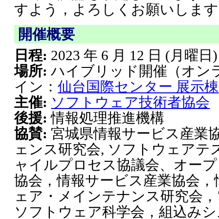
すよう，よろしくお願いします
開催概要
日程:
2023 年 6 月 12 日 (月曜日
場所:
ハイブリッド開催（オンラ
イン：
仙台国際センター 展示棟
主催:
ソフトウェア技術者協会
後援:
情報処理推進機構
協賛:
宮城県情報サービス産業協
ェンス研究会, ソフトウェアテ
ャイルプロセス協議会、オープ
協会，情報サービス産業協会，
ェア・メインテナンス研究会，
ソフトウェア科学会，組込みシ