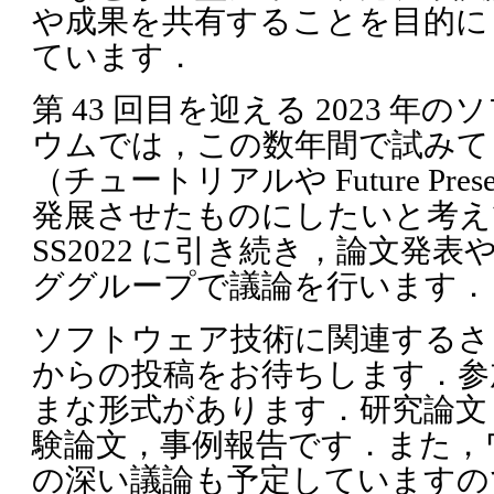
や成果を共有することを目的に
ています．
第 43 回目を迎える 2023 
ウムでは，この数年間で試みて
（チュートリアルや Future Pres
発展させたものにしたいと考え
SS2022 に引き続き，論文発
ググループで議論を行います．
ソフトウェア技術に関連するさ
からの投稿をお待ちします．参
まな形式があります．研究論文，Futur
験論文，事例報告です．また，
の深い議論も予定していますの