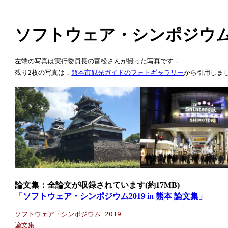
ソフトウェア・シンポジウム 2019
左端の写真は実行委員長の富松さんが撮った写真です．
残り2枚の写真は，
熊本市観光ガイドのフォトギャラリー
から引用しま
論文集：全論文が収録されています(約17MB)
「ソフトウェア・シンポジウム2019 in 熊本 論文集」
ソフトウェア・シンポジウム 2019

論文集
