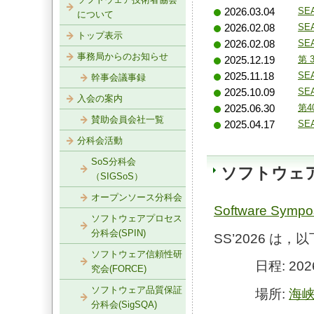
SEA
2026.03.04
について
SEA
2026.02.08
トップ表示
SEA
2026.02.08
事務局からのお知らせ
第 
2025.12.19
SEA
2025.11.18
幹事会議事録
SEA
2025.10.09
入会の案内
第
2025.06.30
賛助会員会社一覧
SEA
2025.04.17
分科会活動
SoS分科会
ソフトウェア・
（SIGSoS）
オープンソース分科会
Software Sympo
ソフトウェアプロセス
分科会(SPIN)
SS’2026 
ソフトウェア信頼性研
日程: 2026
究会(FORCE)
ソフトウェア品質保証
場所:
海
分科会(SigSQA)