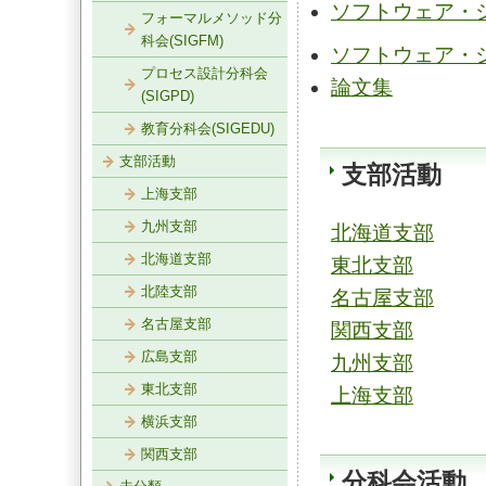
ソフトウェア・
フォーマルメソッド分
科会(SIGFM)
ソフトウェア・
プロセス設計分科会
論文集
(SIGPD)
教育分科会(SIGEDU)
支部活動
支部活動
上海支部
九州支部
北海道支部
北海道支部
東北支部
北陸支部
名古屋支部
名古屋支部
関西支部
広島支部
九州支部
東北支部
上海支部
横浜支部
関西支部
分科会活動