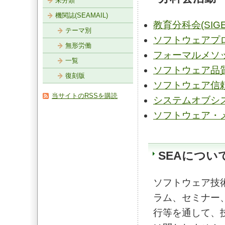
未分類
機関誌(SEAMAIL)
教育分科会(SIGE
テーマ別
ソフトウェアプロ
無形労働
フォーマルメソッド
一覧
ソフトウェア品質保
復刻版
ソフトウェア信頼
当サイトのRSSを購読
システムオブシステ
ソフトウェア・メ
SEAについ
ソフトウェア技
ラム、セミナー
行等を通して、